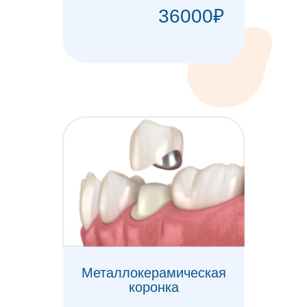
Ортодонтия
Детский прием
Протезирование