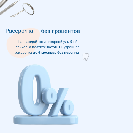
лет работы клиники
Рассрочка -
без процентов
500000+
Наслаждайтесь шикарной улыбкой
сейчас, а платите потом. Внутренняя
рассрочка
до 6 месяцев без переплат
довольных клиентов
14
квалифицированных
специалистов