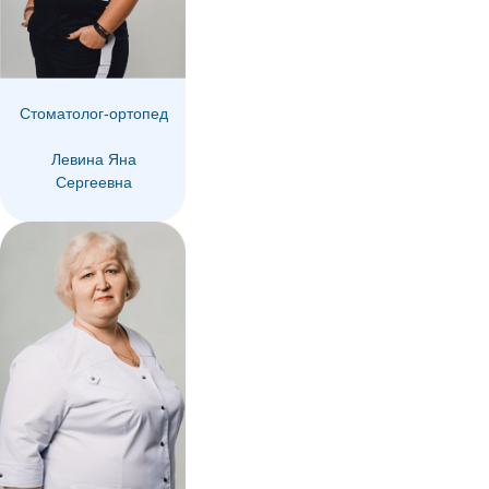
Стоматолог-ортопед
Левина Яна
Сергеевна
Галерея