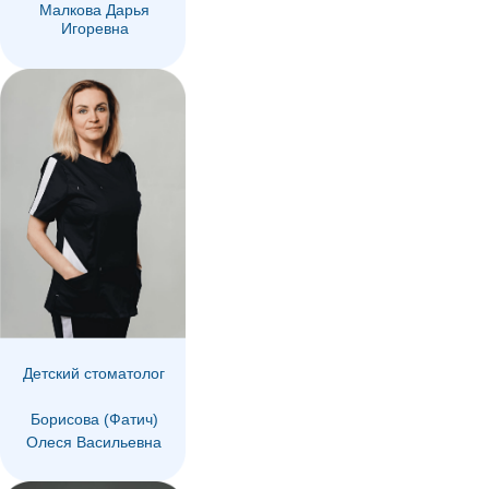
Малкова Дарья
Игоревна
Мы
находимся
Детский стоматолог
Борисова (Фатич)
Олеся Васильевна