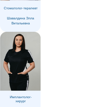
Стоматолог-терапевт
Шавалдина Элла
Витальевна
Что о нас говорят
Имплантолог-
хирург